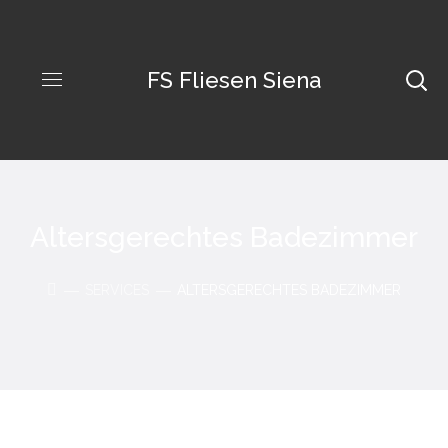
FS Fliesen Siena
Altersgerechtes Badezimmer
SERVICES
ALTERSGERECHTES BADEZIMMER